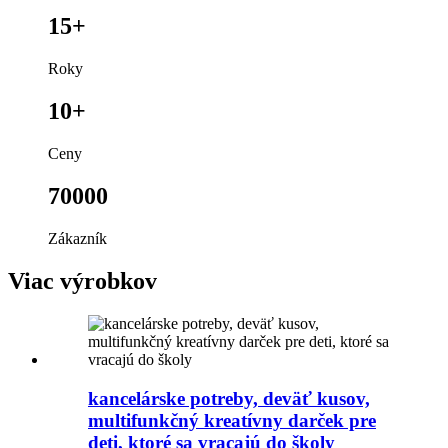
15+
Roky
10+
Ceny
70000
Zákazník
Viac výrobkov
kancelárske potreby, deväť kusov,
multifunkčný kreatívny darček pre
deti, ktoré sa vracajú do školy