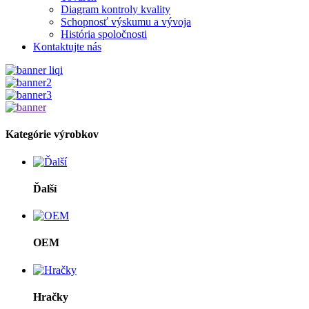
Diagram kontroly kvality
Schopnosť výskumu a vývoja
História spoločnosti
Kontaktujte nás
Kategórie výrobkov
Ďalší
OEM
Hračky