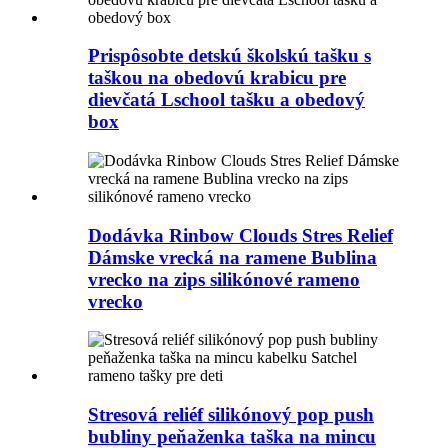
Prispôsobte detskú školskú tašku s
taškou na obedovú krabicu pre
dievčatá Lschool tašku a obedový
box
Dodávka Rinbow Clouds Stres Relief
Dámske vrecká na ramene Bublina
vrecko na zips silikónové rameno
vrecko
Stresová reliéf silikónový pop push
bubliny peňaženka taška na mincu