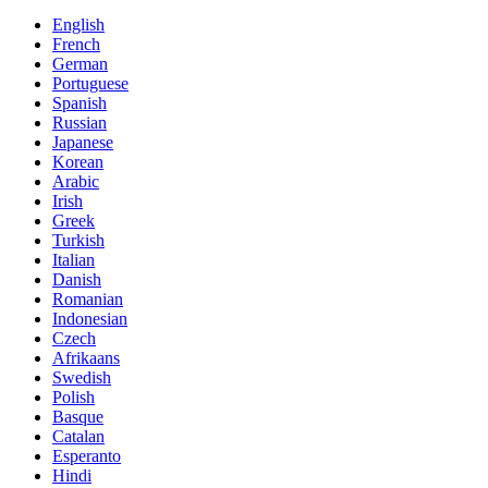
English
French
German
Portuguese
Spanish
Russian
Japanese
Korean
Arabic
Irish
Greek
Turkish
Italian
Danish
Romanian
Indonesian
Czech
Afrikaans
Swedish
Polish
Basque
Catalan
Esperanto
Hindi