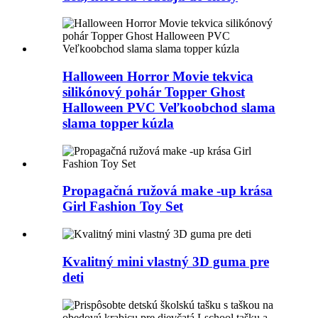
Halloween Horror Movie tekvica
silikónový pohár Topper Ghost
Halloween PVC Veľkoobchod slama
slama topper kúzla
Propagačná ružová make -up krása
Girl Fashion Toy Set
Kvalitný mini vlastný 3D guma pre
deti