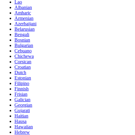
Lao
Albanian
Amharic
Armenian
Azerbaijani
Belarusian
Bengali
Bosnian
Bulgarian
Cebuano
Chichewa
Corsican
Croatian
Dutch
Estonian
Filipino
Finnish
Frisian
Galician
Georgian
Gujarati
Haitian
Hausa
Hawaiian
Hebrew