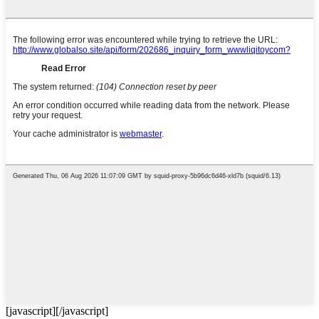
[javascript]
[/javascript]