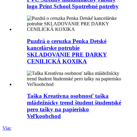
logo Print School Spotrebné potreby
Puzdrá o ceruzka Penka Detské
kancelárske potrubie
SKLADOVANIE PRE DARKY
CENILICKÁ KOXIKA
Taška Kreatívna osobnosť taška
mládežnícky trend študent študentské
pero tašky na papierisko
Veľkoobchod
Viac