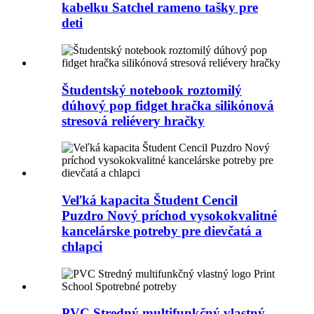
kabelku Satchel rameno tašky pre
deti
Študentský notebook roztomilý
dúhový pop fidget hračka silikónová
stresová reliévery hračky
Veľká kapacita Študent Cencil
Puzdro Nový príchod vysokokvalitné
kancelárske potreby pre dievčatá a
chlapci
PVC Stredný multifunkčný vlastný