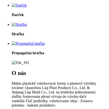
Darček
Hračka
Propagačná hračka
O nás
Máme plastické vstrekovacie formy a plastové výrobky
továrne: Quanzhou Liqi Plast Products Co., Ltd. &
Jinjiang Liqi Mold Co., Ltd. na dodávku jednostrannej
služby formovania plesní vývoja do výroby-tlače
vankúša-Tlač podložky, vstrekovanie oleja - Zostava
prietoku - balenie produktov.