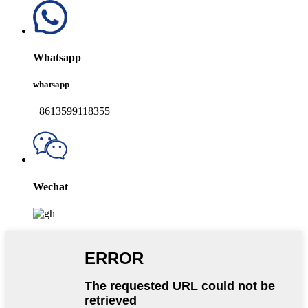
Whatsapp
whatsapp
+8613599118355
Wechat