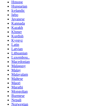
Hmong
Hungarian
Icelandic
Igbo
Javanese
Kannada
Kazakh
Khmer
Kurdish
Kyrgyz
Latin
Latvian
Lithuanian
Luxembou..
Macedonian
Malagasy
Malay
Malayalam
Maltese
Maori
Marathi
Mongolian
Burmese
Nepali
Norwegian