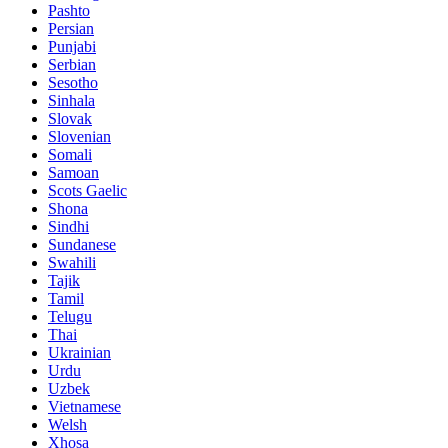
Pashto
Persian
Punjabi
Serbian
Sesotho
Sinhala
Slovak
Slovenian
Somali
Samoan
Scots Gaelic
Shona
Sindhi
Sundanese
Swahili
Tajik
Tamil
Telugu
Thai
Ukrainian
Urdu
Uzbek
Vietnamese
Welsh
Xhosa